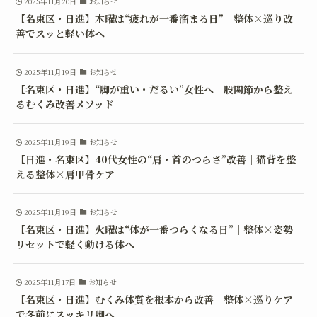
2025年11月20日
お知らせ
【名東区・日進】木曜は“疲れが一番溜まる日”｜整体×巡り改
善でスッと軽い体へ
2025年11月19日
お知らせ
【名東区・日進】“脚が重い・だるい”女性へ｜股関節から整え
るむくみ改善メソッド
2025年11月19日
お知らせ
【日進・名東区】40代女性の“肩・首のつらさ”改善｜猫背を整
える整体×肩甲骨ケア
2025年11月19日
お知らせ
【名東区・日進】火曜は“体が一番つらくなる日”｜整体×姿勢
リセットで軽く動ける体へ
2025年11月17日
お知らせ
【名東区・日進】むくみ体質を根本から改善｜整体×巡りケア
で冬前にスッキリ脚へ