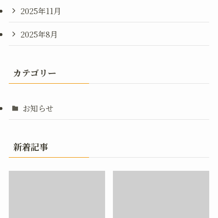
2025年11月
2025年8月
カテゴリー
お知らせ
新着記事