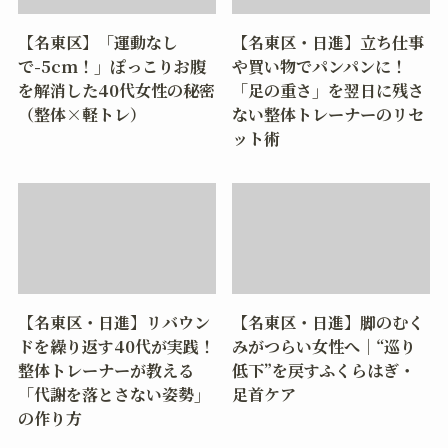
【名東区】「運動なし
【名東区・日進】立ち仕事
で-5cm！」ぽっこりお腹
や買い物でパンパンに！
を解消した40代女性の秘密
「足の重さ」を翌日に残さ
（整体×軽トレ）
ない整体トレーナーのリセ
ット術
【名東区・日進】リバウン
【名東区・日進】脚のむく
ドを繰り返す40代が実践！
みがつらい女性へ｜“巡り
整体トレーナーが教える
低下”を戻すふくらはぎ・
「代謝を落とさない姿勢」
足首ケア
の作り方